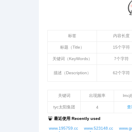
标签
内容长度
标题（Title）
15个字符
关键词（KeyWords）
7个字符
描述（Description）
62个字符
关键词
出现频率
lmc
tyc太阳集团
查
4
最近使用 Recently used
www.195759.cc
www.523148.cc
www.gu