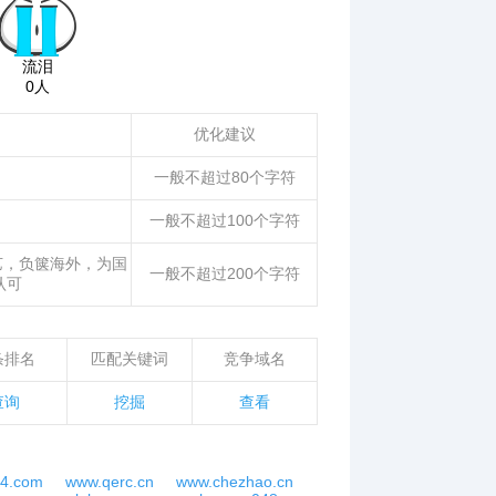
流泪
0人
优化建议
一般不超过80个字符
一般不超过100个字符
艺，负箧海外，为国
一般不超过200个字符
认可
条排名
匹配关键词
竞争域名
查询
挖掘
查看
r4.com
www.qerc.cn
www.chezhao.cn