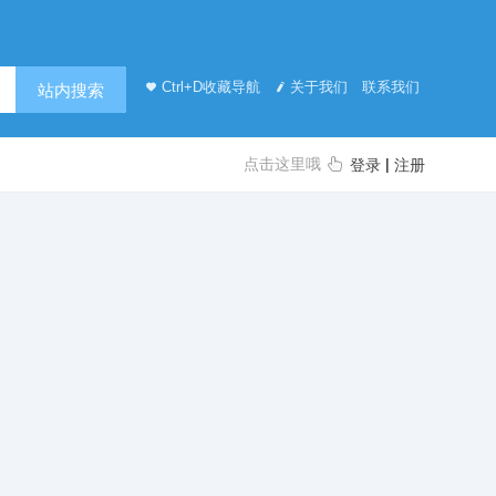
Ctrl+D收藏导航
关于我们
联系我们
站内搜索
点击这里哦
|
登录
注册