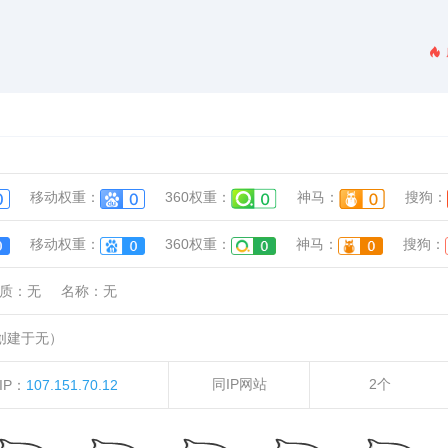
移动权重：
360权重：
神马：
搜狗：
移动权重：
360权重：
神马：
搜狗：
质：
无
名称：
无
创建于无）
同IP网站
2个
IP：
107.151.70.12