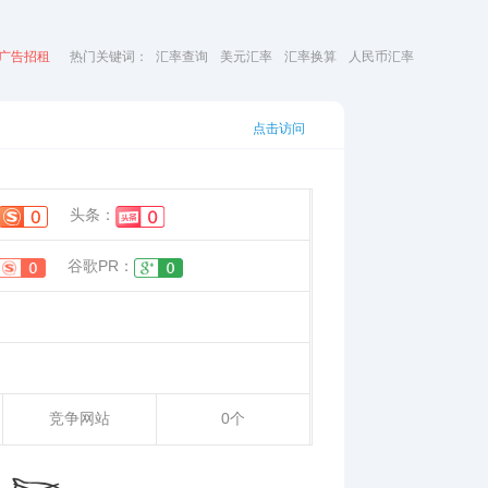
广告招租
热门关键词：
汇率查询
美元汇率
汇率换算
人民币汇率
点击访问
头条：
谷歌PR：
竞争网站
0个