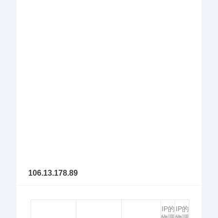
106.13.178.89
IP的
IP的
物理
物理