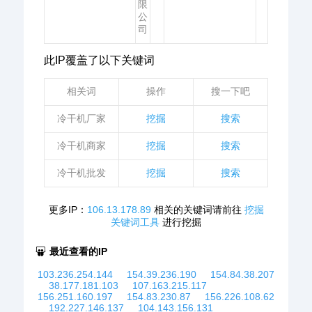
限
公
司
此IP覆盖了以下关键词
相关词
操作
搜一下吧
冷干机厂家
挖掘
搜索
冷干机商家
挖掘
搜索
冷干机批发
挖掘
搜索
更多IP：
106.13.178.89
相关的关键词请前往
挖掘
关键词工具
进行挖掘
最近查看的IP
103.236.254.144
154.39.236.190
154.84.38.207
38.177.181.103
107.163.215.117
156.251.160.197
154.83.230.87
156.226.108.62
192.227.146.137
104.143.156.131