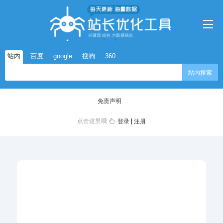
站内
百度
google
搜狗
360
站内搜索
免责声明
点击这里哦
|
登录
注册