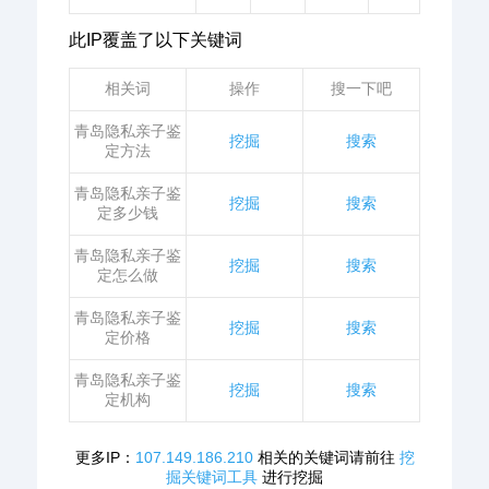
此IP覆盖了以下关键词
相关词
操作
搜一下吧
青岛隐私亲子鉴
挖掘
搜索
定方法
青岛隐私亲子鉴
挖掘
搜索
定多少钱
青岛隐私亲子鉴
挖掘
搜索
定怎么做
青岛隐私亲子鉴
挖掘
搜索
定价格
青岛隐私亲子鉴
挖掘
搜索
定机构
更多IP：
107.149.186.210
相关的关键词请前往
挖
掘关键词工具
进行挖掘