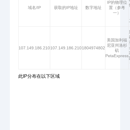
IP的物理位
域名/IP
获取的IP地址
数字地址
置（参考
一）
美国加利福
尼亚州洛杉
107.149.186.210
107.149.186.210
1804974802
矶
PetaExpress
此IP分布在以下区域