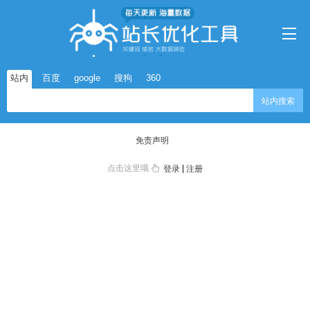
站内
百度
google
搜狗
360
站内搜索
免责声明
点击这里哦
|
登录
注册