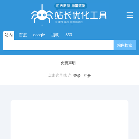
站内
百度
google
搜狗
360
站内搜索
免责声明
点击这里哦
|
登录
注册