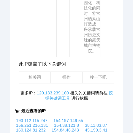
园化、科
技化的同
时，将常
州栖凤山
打造成一
座承载常
州历史文
脉的露天
城市博物
院。
此IP覆盖了以下关键词
相关词
操作
搜一下吧
更多IP：
120.133.239.160
相关的关键词请前往
挖
掘关键词工具
进行挖掘
最近查看的IP
193.112.115.247
154.197.149.55
156.251.216.131
154.38.121.8
38.11.83.87
160.124.81.232
154.84.46.243
45.199.3.41