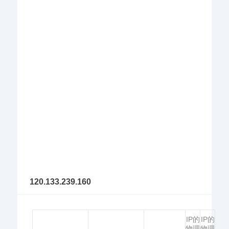
120.133.239.160
IP的
IP的
物理
物理