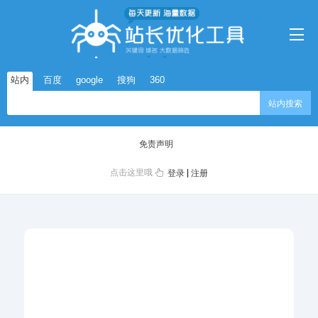
站内
百度
google
搜狗
360
站内搜索
免责声明
点击这里哦
|
登录
注册