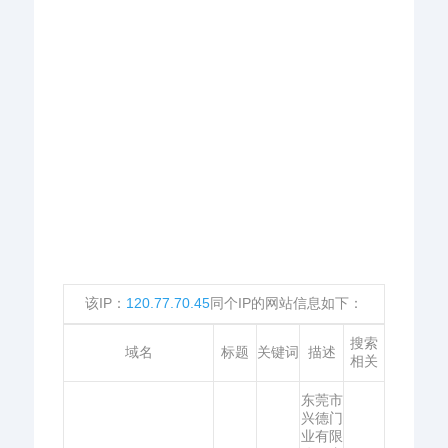
该IP：
120.77.70.45
同个IP的网站信息如下：
搜索
域名
标题
关键词
描述
相关
东莞市
兴德门
业有限