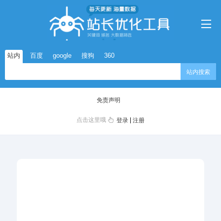
站内
百度
google
搜狗
360
站内搜索
免责声明
点击这里哦
|
登录
注册