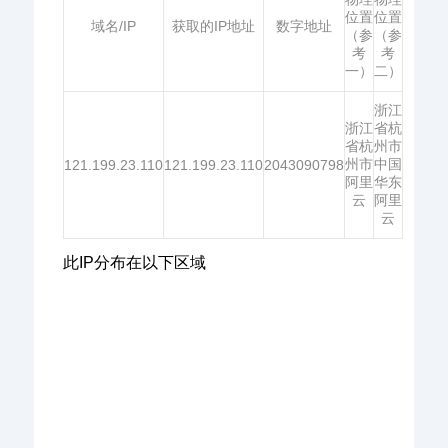
位置
位置
域名/IP
获取的IP地址
数字地址
（参
（参
考
考
一）
二）
浙江
浙江
省杭
省杭
州市
州市
中国
121.199.23.110
121.199.23.110
2043090798
阿里
华东
云
阿里
云
此IP分布在以下区域