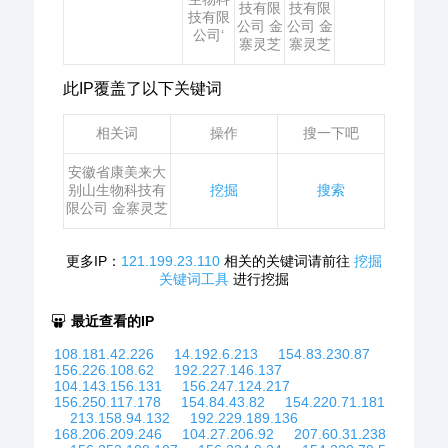
技有限
技有限
技有限
公司 金
公司 金
公司‘
寨灵芝
寨灵芝
此IP覆盖了以下关键词
相关词
操作
搜一下吧
安徽省康美来大
别山生物科技有
挖掘
搜索
限公司 金寨灵芝
更多IP：
121.199.23.110
相关的关键词请前往
挖掘
关键词工具
进行挖掘
最近查看的IP
108.181.42.226
14.192.6.213
154.83.230.87
156.226.108.62
192.227.146.137
104.143.156.131
156.247.124.217
156.250.117.178
154.84.43.82
154.220.71.181
213.158.94.132
192.229.189.136
168.206.209.246
104.27.206.92
207.60.31.238