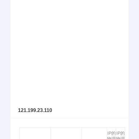
121.199.23.110
IP的
IP的
物理
物理