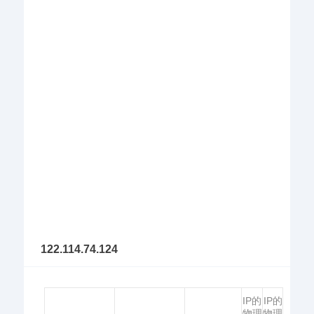
122.114.74.124
IP的
IP的
物理
物理