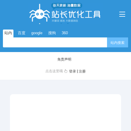
站内
百度
google
搜狗
360
站内搜索
免责声明
点击这里哦
|
登录
注册