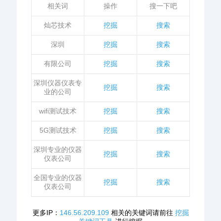
相关词
操作
搜一下吧
灿芯技术
挖掘
搜索
深圳
挖掘
搜索
有限公司
挖掘
搜索
深圳仪器仪表专
挖掘
搜索
业的公司
wifi测试技术
挖掘
搜索
5G测试技术
挖掘
搜索
深圳专业的仪器
挖掘
搜索
仪表公司
全国专业的仪器
挖掘
搜索
仪表公司
更多IP：
146.56.209.109
相关的关键词请前往
挖掘