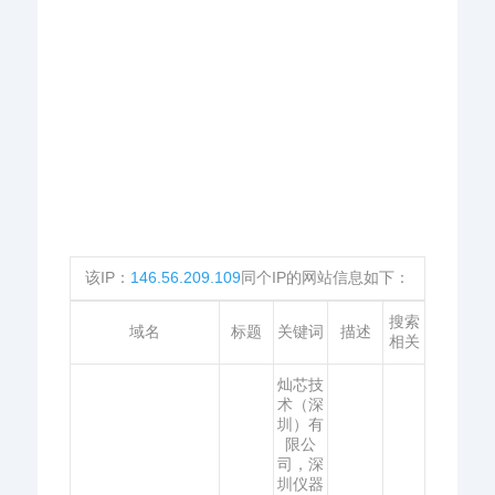
该IP：
146.56.209.109
同个IP的网站信息如下：
搜索
域名
标题
关键词
描述
相关
灿芯技
术（深
圳）有
限公
司，深
圳仪器