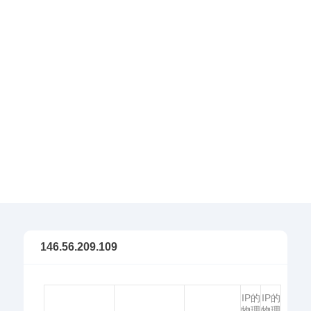
146.56.209.109
IP的
IP的
物理
物理