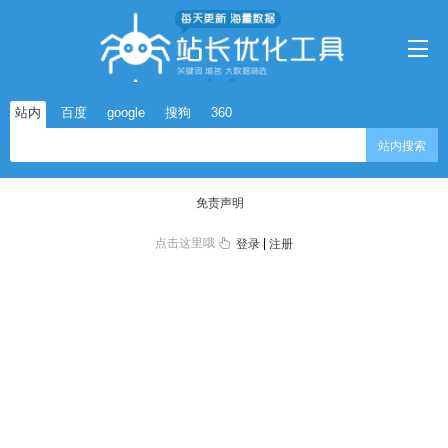
站内
百度
google
搜狗
360
站内搜索
免责声明
点击这里哦
|
登录
注册