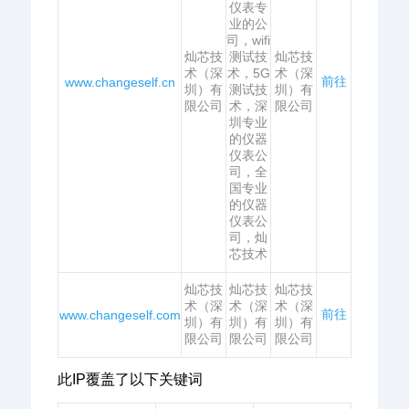
仪表专
业的公
司，wifi
灿芯技
测试技
灿芯技
术（深
术，5G
术（深
前往
www.changeself.cn
圳）有
测试技
圳）有
限公司
术，深
限公司
圳专业
的仪器
仪表公
司，全
国专业
的仪器
仪表公
司，灿
芯技术
灿芯技
灿芯技
灿芯技
术（深
术（深
术（深
前往
www.changeself.com
圳）有
圳）有
圳）有
限公司
限公司
限公司
此IP覆盖了以下关键词