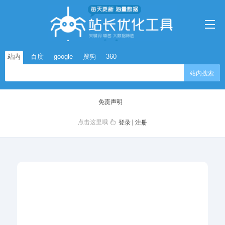
站内
百度
google
搜狗
360
站内搜索
免责声明
点击这里哦
|
登录
注册