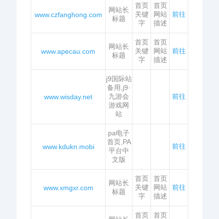
首页
首页
网站长
关键
网站
前往
www.czfanghong.com
标题
字
描述
首页
首页
网站长
关键
网站
前往
www.apecau.com
标题
字
描述
j9国际站
备用,j9·
九游会
前往
www.wisday.net
游戏网
站
pa电子
首页,PA
前往
www.kdukn.mobi
平台中
文版
首页
首页
网站长
关键
网站
前往
www.xmgxr.com
标题
字
描述
首页
首页