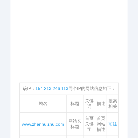
该IP：
154.213.246.113
同个IP的网站信息如下：
关键
搜索
域名
标题
描述
词
相关
首页
首页
网站长
关键
网站
前往
www.zhenhuizhu.com
标题
字
描述