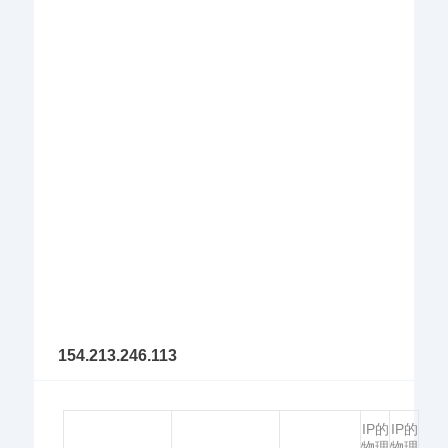
154.213.246.113
IP的
IP的
物理
物理