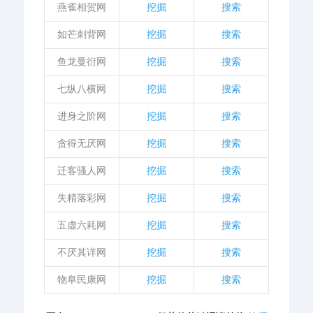
燕雀相贺网
挖掘
搜索
如芒刺背网
挖掘
搜索
鱼龙曼衍网
挖掘
搜索
七纵八横网
挖掘
搜索
进身之阶网
挖掘
搜索
贪得无厌网
挖掘
搜索
迁客骚人网
挖掘
搜索
失精落彩网
挖掘
搜索
五虚六耗网
挖掘
搜索
不厌其详网
挖掘
搜索
物阜民康网
挖掘
搜索