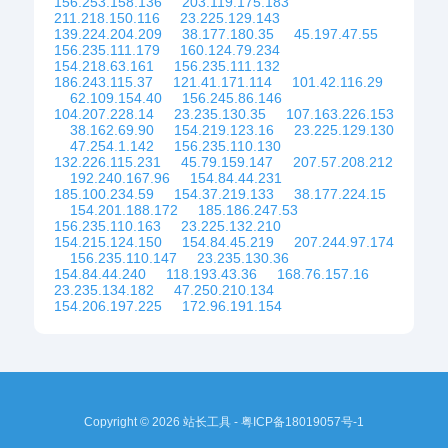
156.253.158.136
203.119.175.183
211.218.150.116
23.225.129.143
139.224.204.209
38.177.180.35
45.197.47.55
156.235.111.179
160.124.79.234
154.218.63.161
156.235.111.132
186.243.115.37
121.41.171.114
101.42.116.29
62.109.154.40
156.245.86.146
104.207.228.14
23.235.130.35
107.163.226.153
38.162.69.90
154.219.123.16
23.225.129.130
47.254.1.142
156.235.110.130
132.226.115.231
45.79.159.147
207.57.208.212
192.240.167.96
154.84.44.231
185.100.234.59
154.37.219.133
38.177.224.15
154.201.188.172
185.186.247.53
156.235.110.163
23.225.132.210
154.215.124.150
154.84.45.219
207.244.97.174
156.235.110.147
23.235.130.36
154.84.44.240
118.193.43.36
168.76.157.16
23.235.134.182
47.250.210.134
154.206.197.225
172.96.191.154
Copyright © 2026 站长工具 -
粤ICP备18019057号-1