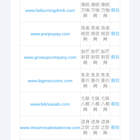
傲睨
傲睨
傲睨
万物
万物
万物
前往
www.fatburningdrink.com
网
网
网
燕雀
燕雀
燕雀
相贺
相贺
相贺
前往
www.preipopay.com
网
网
网
如芒
如芒
如芒
刺背
刺背
刺背
前往
www.growupcompany.com
网
网
网
鱼龙
鱼龙
鱼龙
曼衍
曼衍
曼衍
前往
www.bigmaccoins.com
网
网
网
七纵
七纵
七纵
八横
八横
八横
前往
www.bilirkasabi.com
网
网
网
进身
进身
进身
之阶
之阶
之阶
前往
www.dreamrealestatenow.com
网
网
网