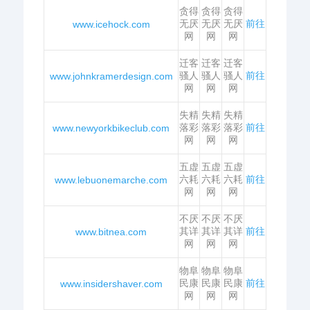
贪得
贪得
贪得
无厌
无厌
无厌
前往
www.icehock.com
网
网
网
迁客
迁客
迁客
骚人
骚人
骚人
前往
www.johnkramerdesign.com
网
网
网
失精
失精
失精
落彩
落彩
落彩
前往
www.newyorkbikeclub.com
网
网
网
五虚
五虚
五虚
六耗
六耗
六耗
前往
www.lebuonemarche.com
网
网
网
不厌
不厌
不厌
其详
其详
其详
前往
www.bitnea.com
网
网
网
物阜
物阜
物阜
民康
民康
民康
前往
www.insidershaver.com
网
网
网