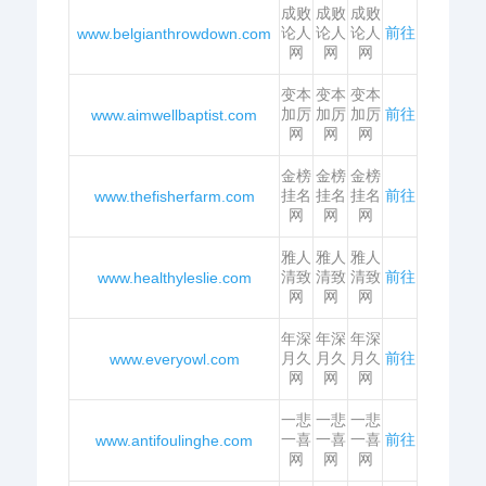
成败
成败
成败
论人
论人
论人
前往
www.belgianthrowdown.com
网
网
网
变本
变本
变本
加厉
加厉
加厉
前往
www.aimwellbaptist.com
网
网
网
金榜
金榜
金榜
挂名
挂名
挂名
前往
www.thefisherfarm.com
网
网
网
雅人
雅人
雅人
清致
清致
清致
前往
www.healthyleslie.com
网
网
网
年深
年深
年深
月久
月久
月久
前往
www.everyowl.com
网
网
网
一悲
一悲
一悲
一喜
一喜
一喜
前往
www.antifoulinghe.com
网
网
网