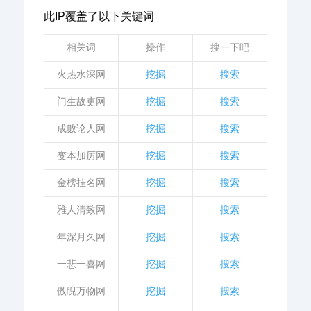
此IP覆盖了以下关键词
相关词
操作
搜一下吧
火热水深网
挖掘
搜索
门生故吏网
挖掘
搜索
成败论人网
挖掘
搜索
变本加厉网
挖掘
搜索
金榜挂名网
挖掘
搜索
雅人清致网
挖掘
搜索
年深月久网
挖掘
搜索
一悲一喜网
挖掘
搜索
傲睨万物网
挖掘
搜索