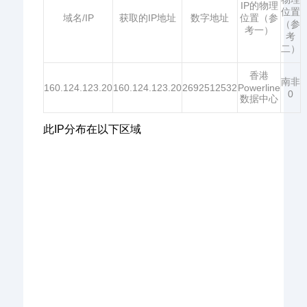
IP的物理
位置
域名/IP
获取的IP地址
数字地址
位置（参
（参
考一）
考
二）
香港
南非
160.124.123.20
160.124.123.20
2692512532
Powerline
0
数据中心
此IP分布在以下区域