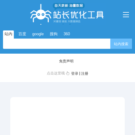
站内
百度
google
搜狗
360
站内搜索
免责声明
点击这里哦
|
登录
注册