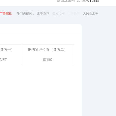
点击这里哦
|
登录
注册
广告招租
热门关键词：
汇率查询
美元汇率
汇率换算
人民币汇率
（参考一）
IP的物理位置（参考二）
NET
南非0