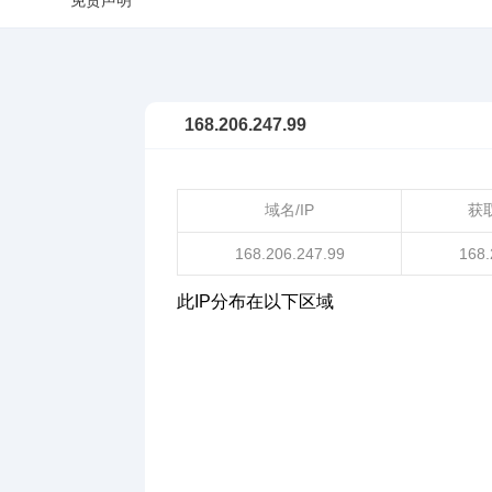
免责声明
168.206.247.99
域名/IP
获
168.206.247.99
168.
此IP分布在以下区域