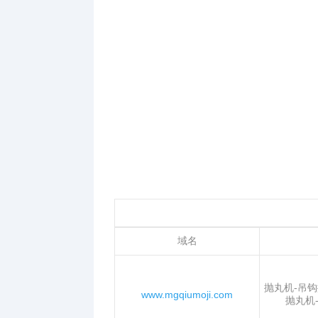
域名
抛丸机-吊
www.mgqiumoji.com
抛丸机