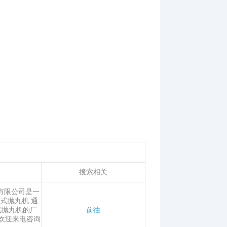
搜索相关
有限公司是一
式抛丸机,通
式抛丸机的厂
前往
欢迎来电咨询