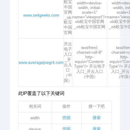
欧宝
width=device-
width=dev
中国
width, initial-
width, init
官网
scale=1"
scale=
www.zeitgeeks.com
name="viewport"/>
name="viewp
_ob
ob欧宝中国官网
ob欧宝中
欧宝
_ob欧宝中国官网
_ob欧宝中
中国
官网
开云
text/html;
text/htm
电子
charset=utf-8"
charset=ut
入口
http-
http-
_开
equiv="Content-
equiv="Con
www.averagejoegrit.com
云入
Type"/> 开云电子
Type"/> 
口
入口_开云入口
入口_开
（中
（中国）
（中国
国）
此IP覆盖了以下关键词
相关词
操作
搜一下吧
挖掘
搜索
width
挖掘
搜索
device