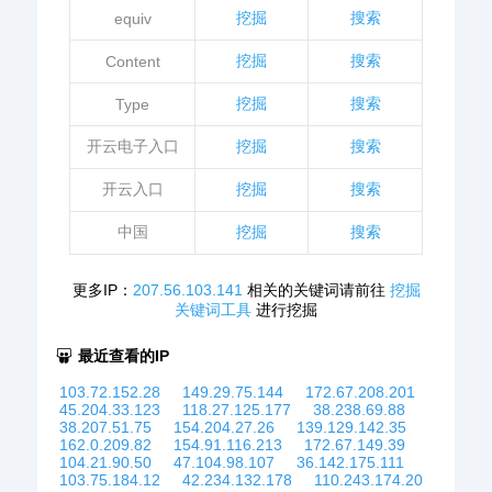
挖掘
搜索
equiv
挖掘
搜索
Content
挖掘
搜索
Type
开云电子入口
挖掘
搜索
开云入口
挖掘
搜索
中国
挖掘
搜索
更多IP：
207.56.103.141
相关的关键词请前往
挖掘
关键词工具
进行挖掘
最近查看的IP
103.72.152.28
149.29.75.144
172.67.208.201
45.204.33.123
118.27.125.177
38.238.69.88
38.207.51.75
154.204.27.26
139.129.142.35
162.0.209.82
154.91.116.213
172.67.149.39
104.21.90.50
47.104.98.107
36.142.175.111
103.75.184.12
42.234.132.178
110.243.174.20