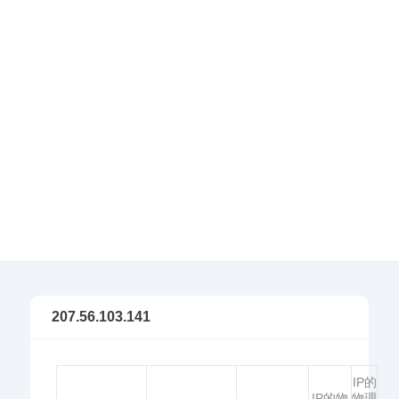
207.56.103.141
IP的
IP的物
物理