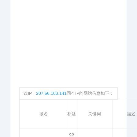
该IP：
207.56.103.141
同个IP的网站信息如下：
域名
标题
关键词
描述
ob