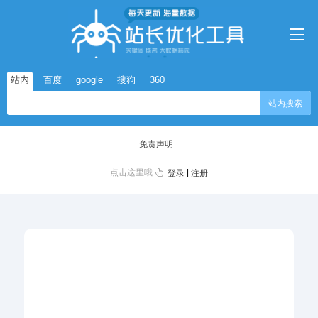
站内
百度
google
搜狗
360
站内搜索
免责声明
点击这里哦
|
登录
注册