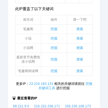
此IP覆盖了以下关键词
相关词
操作
搜一下吧
笔趣阁
挖掘
搜索
小说
挖掘
搜索
小说网
挖掘
搜索
最新章节免费阅
挖掘
搜索
读小说网
笔趣阁阅读网
挖掘
搜索
更多IP：
23.224.183.133
相关的关键词请前往
挖掘
关键词工具
进行挖掘
最近查看的IP
68.211.9.0
216.152.236.171
156.235.108.173