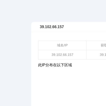
39.102.66.157
域名/IP
获
39.102.66.157
39.
此IP分布在以下区域