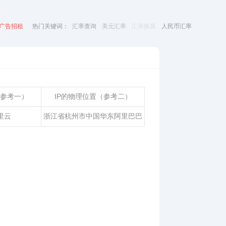
广告招租
热门关键词：
汇率查询
美元汇率
汇率换算
人民币汇率
（参考一）
IP的物理位置（参考二）
里云
浙江省杭州市中国华东阿里巴巴