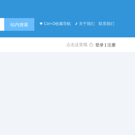
Ctrl+D收藏导航
关于我们
联系我们
站内搜索
点击这里哦
|
登录
注册