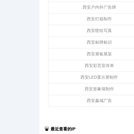
西安户内外广告牌
西安灯箱制作
西安喷绘写真
西安标牌标识
西安展板展架
西安彩页宣传单
西安LED显示屏制作
西安形象墙制作
西安鑫城广告
最近查看的IP