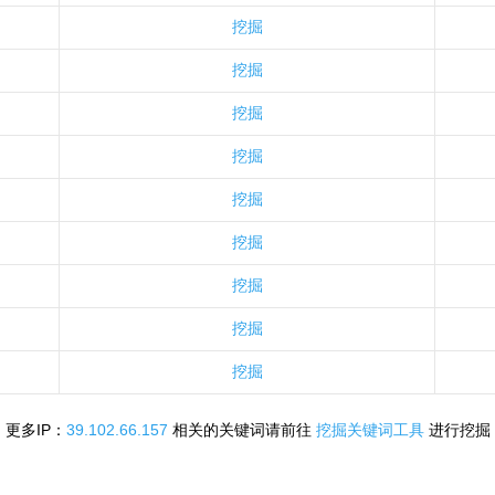
挖掘
挖掘
挖掘
挖掘
挖掘
挖掘
挖掘
挖掘
挖掘
更多IP：
39.102.66.157
相关的关键词请前往
挖掘关键词工具
进行挖掘