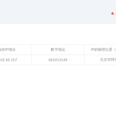
取的IP地址
数字地址
IP的物理位置
北京市阿
102.66.157
661013149