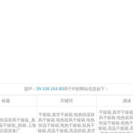
该IP：
39.108.164.80
同个IP的网站信息如下：
标题
关键词
描述
干燥箱,真空干燥箱
干燥箱,真空干燥箱,电热恒温鼓
风干燥箱,电热鼓风
恒温鼓风干燥箱_真
风干燥箱,电热鼓风干燥箱,电热
恒温干燥箱,电热干
温干燥箱_烘箱-上海
恒温干燥箱,电热干燥箱,鼓风干
燥箱,高温干燥箱,
仪器设备厂
燥箱,高温干燥箱,高温烘箱,真空