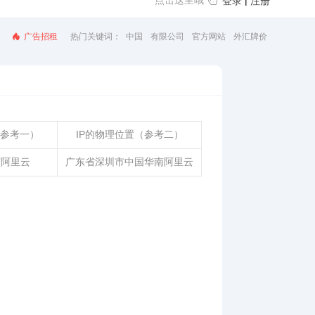
点击这里哦
|
登录
注册
广告招租
热门关键词：
汇率查询
美元汇率
汇率换算
人民币汇率
（参考一）
IP的物理位置（参考二）
市阿里云
广东省深圳市中国华南阿里云