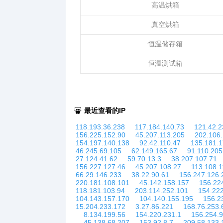
高温烘箱
真空烘箱
恒温储存箱
恒温测试箱
最近查看的IP
118.193.36.238
117.184.140.73
121.42.2
156.225.152.90
45.207.113.205
202.106
154.197.140.138
92.42.110.47
135.181.1
46.245.69.105
62.149.165.67
91.110.205
27.124.41.62
59.70.13.3
38.207.107.71
156.227.127.46
45.207.108.27
113.108.1
66.29.146.233
38.22.90.61
156.247.126.
220.181.108.101
45.142.158.157
156.22
118.181.103.94
203.114.252.101
154.22
104.143.157.170
104.140.155.195
156.2
15.204.233.172
3.27.86.221
168.76.253.
8.134.199.56
154.220.231.1
156.254.9
45.138.68.207
153.92.8.7
209.58.133.