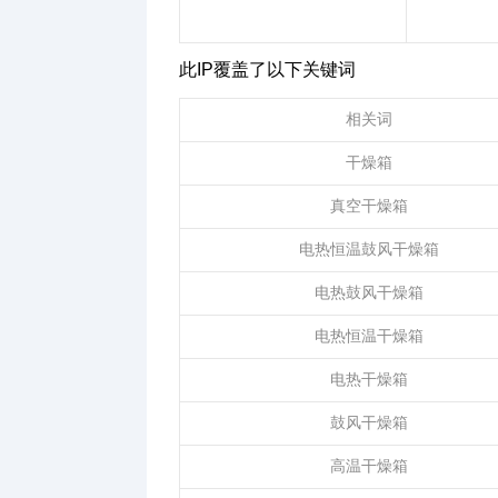
此IP覆盖了以下关键词
相关词
干燥箱
真空干燥箱
电热恒温鼓风干燥箱
电热鼓风干燥箱
电热恒温干燥箱
电热干燥箱
鼓风干燥箱
高温干燥箱