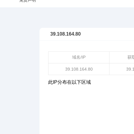
免责声明
39.108.164.80
域名/IP
获
39.108.164.80
39.
此IP分布在以下区域