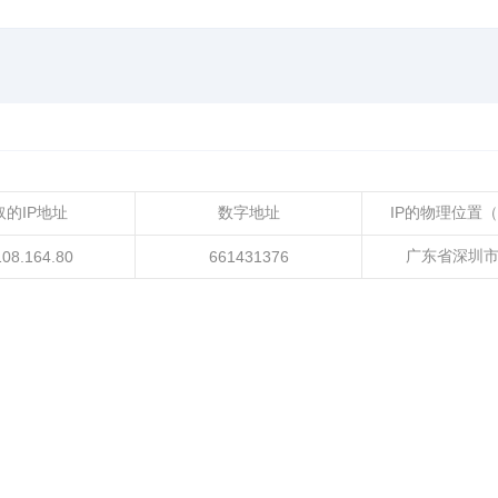
取的IP地址
数字地址
IP的物理位置
广东省深圳
108.164.80
661431376