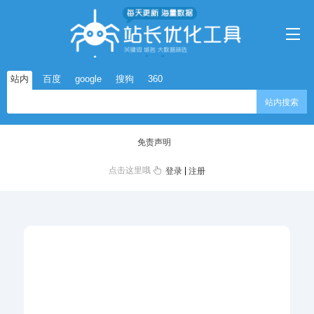
站内
百度
google
搜狗
360
站内搜索
免责声明
点击这里哦
|
登录
注册