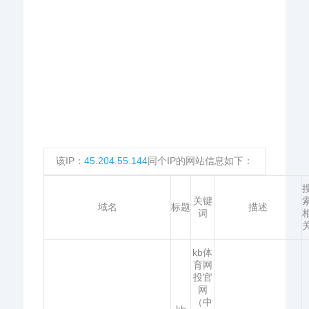
该IP：
45.204.55.144
同个IP的网站信息如下：
关键
域名
标题
描述
词
kb体
育网
投官
网
（中