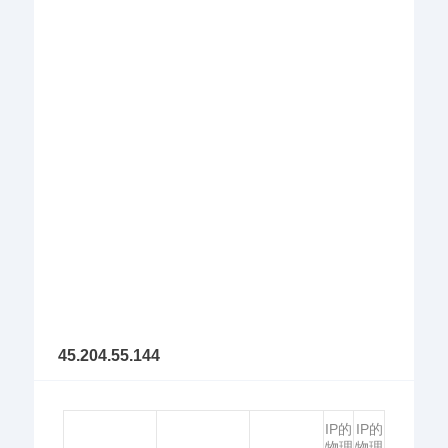
45.204.55.144
IP的
IP的
物理
物理