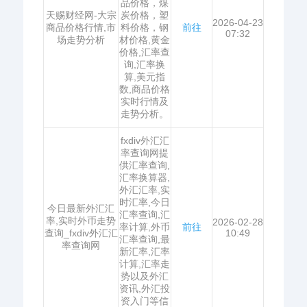
品价格，煤
天赐财经网-大宗
炭价格，塑
2026-04-23
商品价格行情,市
料价格，钢
前往
07:32
场走势分析
材价格,黄金
价格,汇率查
询,汇率换
算,美元指
数,商品价格
实时行情及
走势分析。
fxdiv外汇汇
率查询网提
供汇率查询,
汇率换算器,
外汇汇率,实
时汇率,今日
今日最新外汇汇
汇率查询,汇
率,实时外币走势
2026-02-28
率计算,外币
前往
查询_fxdiv外汇汇
10:49
汇率查询,最
率查询网
新汇率,汇率
计算,汇率走
势以及外汇
资讯,外汇投
资入门等信