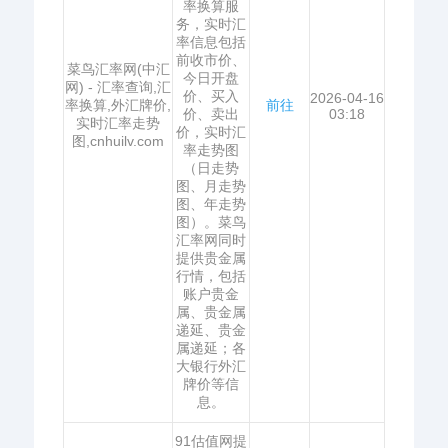
率换算服
务，实时汇
率信息包括
前收市价、
菜鸟汇率网(中汇
今日开盘
网) - 汇率查询,汇
价、买入
2026-04-16
率换算,外汇牌价,
前往
价、卖出
03:18
实时汇率走势
价，实时汇
图,cnhuilv.com
率走势图
（日走势
图、月走势
图、年走势
图）。菜鸟
汇率网同时
提供贵金属
行情，包括
账户贵金
属、贵金属
递延、贵金
属递延；各
大银行外汇
牌价等信
息。
91估值网提