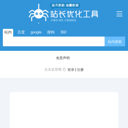
站内
百度
google
搜狗
360
站内搜索
免责声明
点击这里哦
|
登录
注册