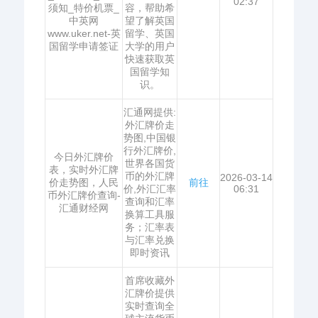
02:37
须知_特价机票_
容，帮助希
中英网
望了解英国
www.uker.net-英
留学、英国
国留学申请签证
大学的用户
快速获取英
国留学知
识。
汇通网提供:
外汇牌价走
势图,中国银
行外汇牌价,
今日外汇牌价
世界各国货
表，实时外汇牌
币的外汇牌
2026-03-14
价走势图，人民
前往
价,外汇汇率
06:31
币外汇牌价查询-
查询和汇率
汇通财经网
换算工具服
务；汇率表
与汇率兑换
即时资讯
首席收藏外
汇牌价提供
实时查询全