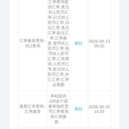
汇率查询提
供汇率,美元
对人民币汇
率,日元对人
民币汇率,日
元汇率,美元
汇率,欧元汇
率,汇率换
汇率换算查询 -
2026-04-13
算,港币对人
前往
911查询
00:22
民币汇率,韩
币对人民币
汇率,汇率查
询,人民币汇
率,欧元对人
民币汇率,外
汇汇率,汇率
走势图
本站提供
100多个国
最新汇率查询 -
家和地区货
2026-06-20
前往
汇率换算
币汇率查询
14:33
和汇率换
算。