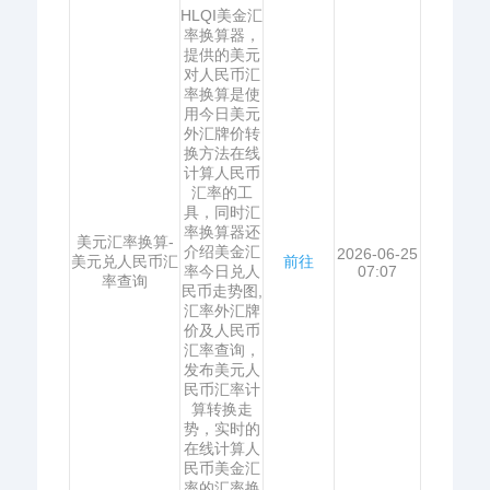
HLQI美金汇
率换算器，
提供的美元
对人民币汇
率换算是使
用今日美元
外汇牌价转
换方法在线
计算人民币
汇率的工
具，同时汇
率换算器还
美元汇率换算-
介绍美金汇
2026-06-25
美元兑人民币汇
前往
率今日兑人
07:07
率查询
民币走势图,
汇率外汇牌
价及人民币
汇率查询，
发布美元人
民币汇率计
算转换走
势，实时的
在线计算人
民币美金汇
率的汇率换