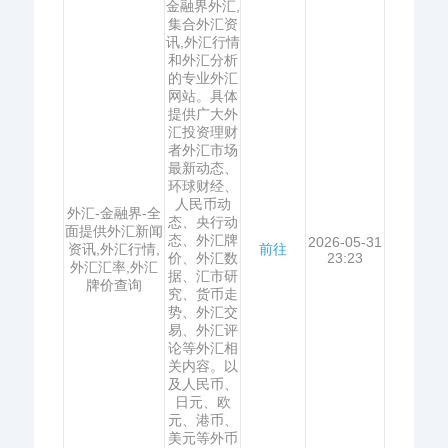
金融界外汇,
集合外汇资
讯,外汇行情
和外汇分析
的专业外汇
网站。具体
提供广大外
汇投资理财
者外汇市场
最新动态、
环球财经、
人民币动
外汇-金融界-全
态、央行动
面提供外汇新闻
态、外汇牌
2026-05-31
资讯,外汇行情,
前往
价、外汇数
23:23
外汇汇率,外汇
据、汇市研
牌价查询
究、货币走
势、外汇交
易、外汇评
论等外汇相
关内容。以
及人民币、
日元、欧
元、港币、
美元等外币