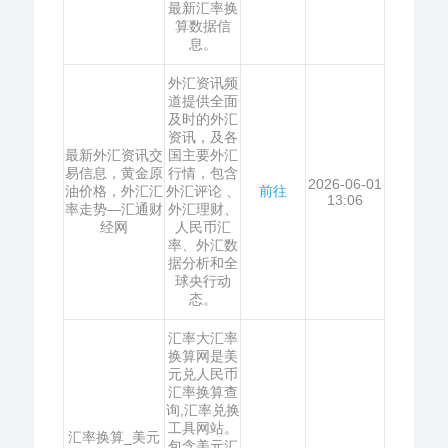
最新汇率换
算数据信
息。
外汇资讯频
道提供全面
及时的外汇
资讯，及各
最新外汇资讯交
国主要外汇
易信息，黄金原
行情，包含
2026-06-01
油价格，外汇汇
外汇评论 、
前往
13:06
率走势—汇通财
外汇理财、
经网
人民币汇
率、外汇数
据分析和全
球央行动
态。
汇率大汇率
换算网是美
元兑人民币
汇率换算查
询,汇率兑换
工具网站。
汇率换算_美元
包含美元汇