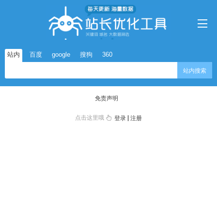
站内
百度
google
搜狗
360
站内搜索
免责声明
点击这里哦
|
登录
注册