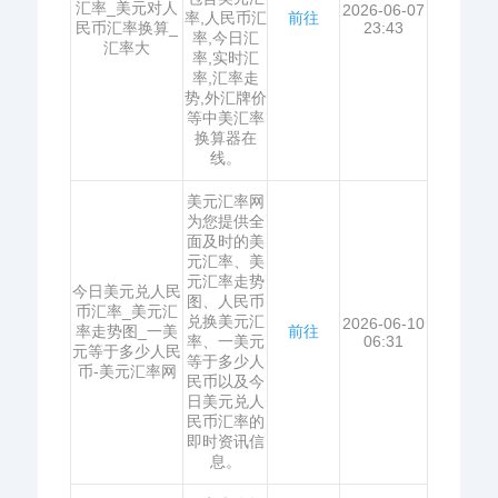
汇率_美元对人
2026-06-07
率,人民币汇
前往
民币汇率换算_
23:43
率,今日汇
汇率大
率,实时汇
率,汇率走
势,外汇牌价
等中美汇率
换算器在
线。
美元汇率网
为您提供全
面及时的美
元汇率、美
元汇率走势
今日美元兑人民
图、人民币
币汇率_美元汇
兑换美元汇
2026-06-10
率走势图_一美
前往
率、一美元
06:31
元等于多少人民
等于多少人
币-美元汇率网
民币以及今
日美元兑人
民币汇率的
即时资讯信
息。