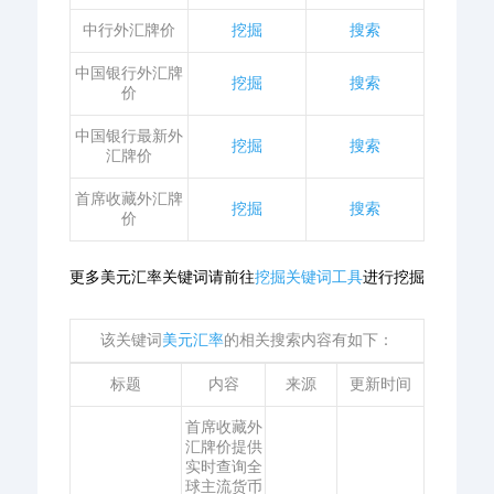
中行外汇牌价
挖掘
搜索
中国银行外汇牌
挖掘
搜索
价
中国银行最新外
挖掘
搜索
汇牌价
首席收藏外汇牌
挖掘
搜索
价
更多美元汇率关键词请前往
挖掘关键词工具
进行挖掘
该关键词
美元汇率
的相关搜索内容有如下：
标题
内容
来源
更新时间
首席收藏外
汇牌价提供
实时查询全
球主流货币