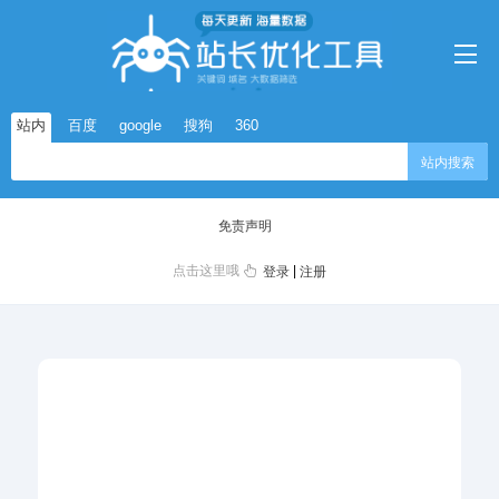
站内
百度
google
搜狗
360
站内搜索
免责声明
点击这里哦
|
登录
注册