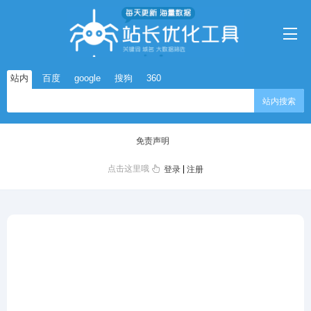
站内
百度
google
搜狗
360
站内搜索
免责声明
点击这里哦
|
登录
注册