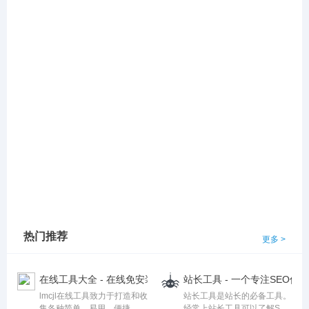
热门推荐
更多 >
在线工具大全 - 在线免安装的工具网站 - lmcjl在线工具
站长工具 - 一个专注SEO
lmcjl在线工具致力于打造和收
站长工具是站长的必备工具。
集各种简单、易用、便捷、免
经常上站长工具可以了解SEO