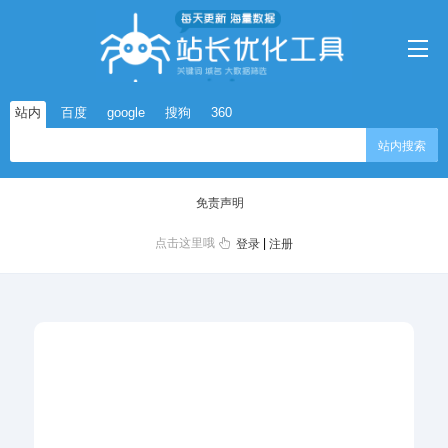
站内
百度
google
搜狗
360
站内搜索
免责声明
点击这里哦
|
登录
注册