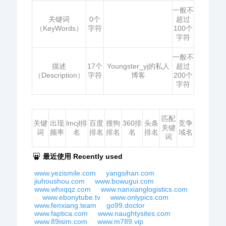
一般不
关键词
0个
超过
（KeyWords）
字符
100个
字符
一般不
描述
17个
Youngster_yj的私人
超过
（Description）
字符
博客
200个
字符
匹配
关键
出现
lmcjl排
百度
搜狗
360排
头条
竞争
关键
词
频率
名
排名
排名
名
排名
域名
词
最近使用 Recently used
www.yezismile.com
yangsihan.com
jiuhoushou.com
www.bowugui.com
www.whxqqz.com
www.nanxianglogistics.com
www.ebonytube.tv
www.onlypics.com
www.fenxiang.team
go99.doctor
www.faptica.com
www.naughtysites.com
www.89isim.com
www.m789.vip