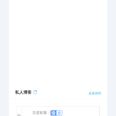
私人博客
点击访问
百度权重：
站